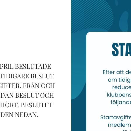
PRIL BESLUTADE
TIDIGARE BESLUT
IFTER. FRÅN OCH
EDAN BESLUT OCH
PHÖRT. BESLUTET
ILDEN NEDAN.