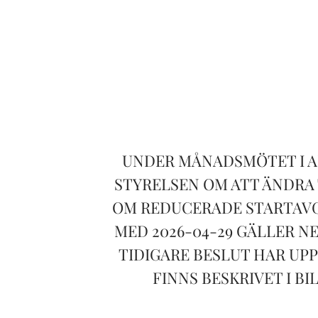
UNDER MÅNADSMÖTET I A
STYRELSEN OM ATT ÄNDRA 
OM REDUCERADE STARTAVG
MED 2026-04-29 GÄLLER N
TIDIGARE BESLUT HAR UP
FINNS BESKRIVET I B