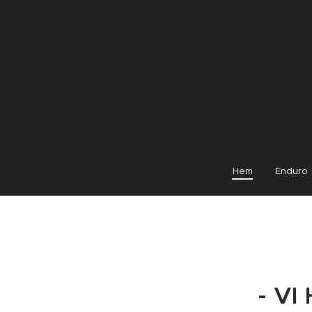
Hem
Enduro
- V