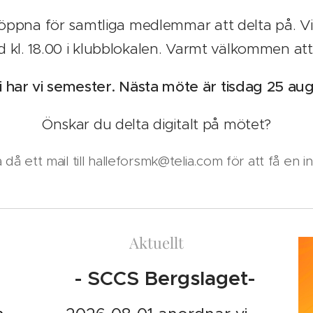
öppna för samtliga medlemmar att delta på. Vi s
kl. 18.00 i klubblokalen. Varmt välkommen att
li har vi semester.
Nästa möte är
tisdag 25 au
Önskar du delta digitalt på mötet?
 då ett mail till halleforsmk@telia.com för att få en i
Aktuellt
- SCCS Bergslaget-